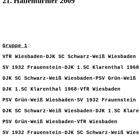
21. Hallenturnier 2009
Gruppe 1
:
VfR Wiesbaden-DJK SC Schwarz-Weiß W
SV 1932 Frauenstein-DJK 1.SC Klarent
DJK SC Schwarz-Weiß Wiesbaden-PSV Grün-Weiß
DJK 1.SC Klarenthal 1968-VfR Wi
PSV Grün-Weiß Wiesbaden-SV 1932 Fra
DJK SC Schwarz-Weiß Wiesbaden-DJK 1.SC Klare
PSV Grün-Weiß Wiesbaden-VfR Wie
SV 1932 Frauenstein-DJK SC Schwarz-Weiß 