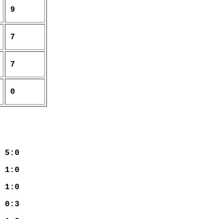
9
7
7
0
 5:0
1:0
 1:0
 0:3