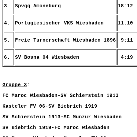
3.
Spvgg Amöneburg
18:12
4.
Portugiesischer VKS Wiesbaden
11:10
5.
Freie Turnerschaft Wiesbaden 1896
9:11
6.
SV Bosna 04 Wiesbaden
4:19
Gruppe 3
:
FC Maroc Wiesbaden-SV Schierstein 1913
Kasteler FV 06-SV Biebrich 1919 
SV Schierstein 1913-SC Munzur Wiesbaden
SV Biebrich 1919-FC Maroc Wiesbaden