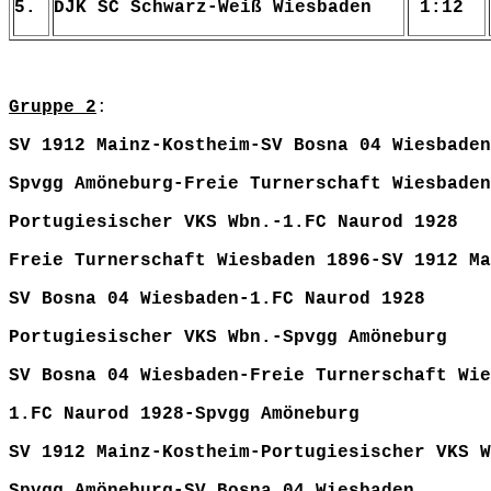
5.
DJK SC Schwarz-Weiß Wiesbaden
1:12
Gruppe 2
:
SV 1912 Mainz-Kostheim-SV Bosna 04
Spvgg Amöneburg-Freie Turnerschaft Wi
Portugiesischer VKS Wbn.-1.FC N
Freie Turnerschaft Wiesbaden 1896-SV 1912 
SV Bosna 04 Wiesbaden-1.FC Na
Portugiesischer VKS Wbn.-Spvgg 
SV Bosna 04 Wiesbaden-Freie Turnerschaf
1.FC Naurod 1928-Spvgg Am
SV 1912 Mainz-Kostheim-Portugiesisch
Spvgg Amöneburg-SV Bosna 04 W