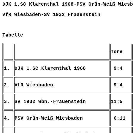
DJK 1.SC Klarenthal 1968-PSV Grün-Weiß 
VfR Wiesbaden-SV 1932 Frauen
Tabelle
Tore
1.
DJK 1.SC Klarenthal 1968
9:4
2.
VfR Wiesbaden
9:4
3.
SV 1932 Wbn.-Frauenstein
11:5
4.
PSV Grün-Weiß Wiesbaden
6:11