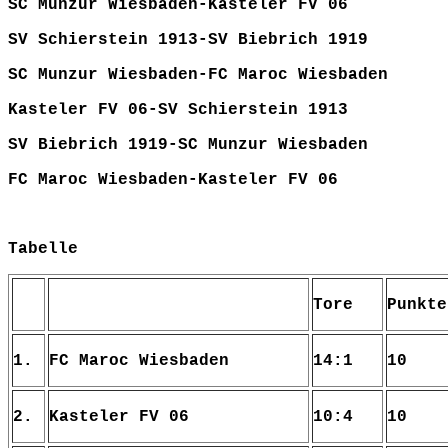
SC Munzur Wiesbaden-Kasteler FV 06
SV Schierstein 1913-SV Biebrich 1919
SC Munzur Wiesbaden-FC Maroc Wiesbaden
Kasteler FV 06-SV Schierstein 1913
SV Biebrich 1919-SC Munzur Wiesbaden
FC Maroc Wiesbaden-Kasteler FV 06
Tabelle
Tore
Punkte
1.
FC Maroc Wiesbaden
14:1
10
2.
Kasteler FV 06
10:4
10